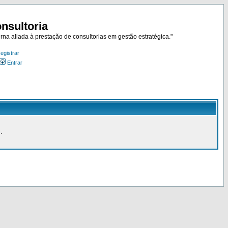
nsultoria
rna aliada à prestação de consultorias em gestão estratégica."
egistrar
Entrar
.