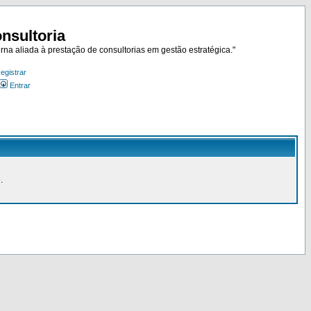
nsultoria
rna aliada à prestação de consultorias em gestão estratégica."
egistrar
Entrar
.