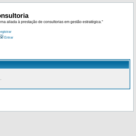
nsultoria
rna aliada à prestação de consultorias em gestão estratégica."
egistrar
Entrar
.