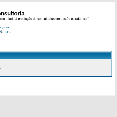
nsultoria
rna aliada à prestação de consultorias em gestão estratégica."
egistrar
Entrar
.