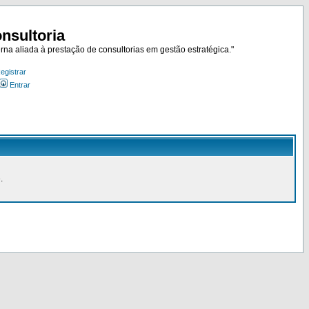
nsultoria
rna aliada à prestação de consultorias em gestão estratégica."
egistrar
Entrar
.