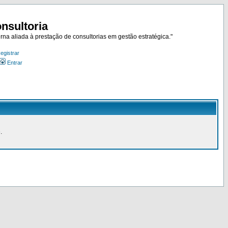
nsultoria
rna aliada à prestação de consultorias em gestão estratégica."
egistrar
Entrar
.