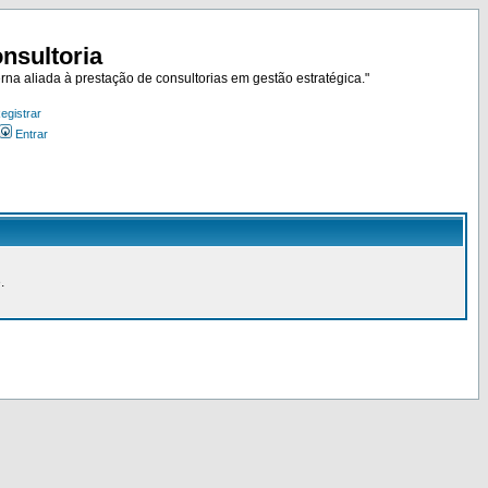
nsultoria
rna aliada à prestação de consultorias em gestão estratégica."
egistrar
Entrar
.