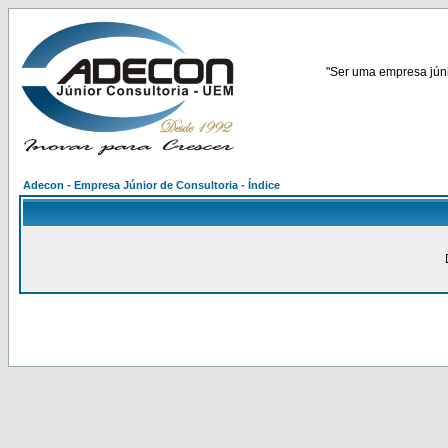
"Ser uma empresa júnio
Adecon - Empresa Júnior de Consultoria - Índice