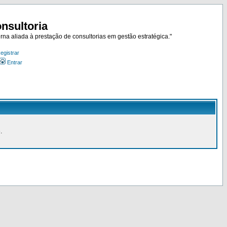
nsultoria
rna aliada à prestação de consultorias em gestão estratégica."
egistrar
Entrar
.