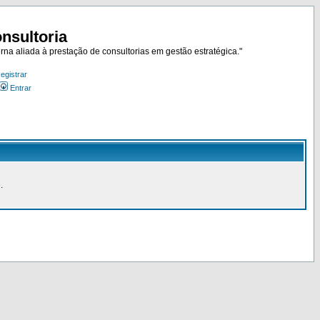
nsultoria
rna aliada à prestação de consultorias em gestão estratégica."
egistrar
Entrar
.