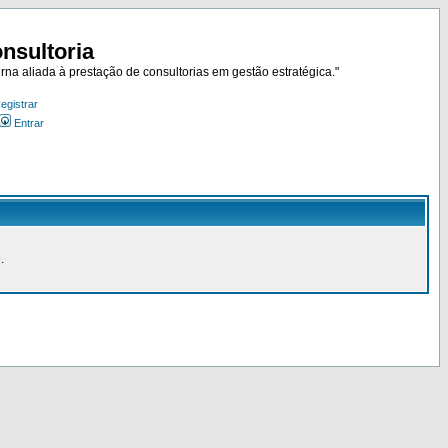
nsultoria
rna aliada à prestação de consultorias em gestão estratégica."
egistrar
Entrar
.