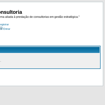
nsultoria
rna aliada à prestação de consultorias em gestão estratégica."
egistrar
Entrar
.