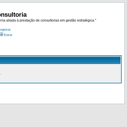
nsultoria
rna aliada à prestação de consultorias em gestão estratégica."
egistrar
Entrar
.