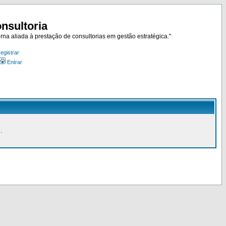
nsultoria
rna aliada à prestação de consultorias em gestão estratégica."
egistrar
Entrar
.