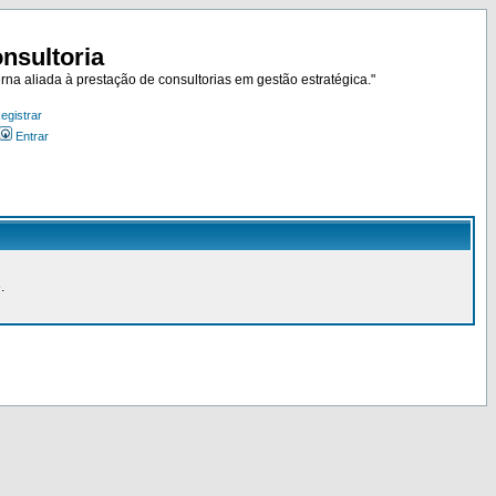
nsultoria
rna aliada à prestação de consultorias em gestão estratégica."
egistrar
Entrar
.