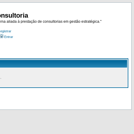
nsultoria
rna aliada à prestação de consultorias em gestão estratégica."
egistrar
Entrar
.