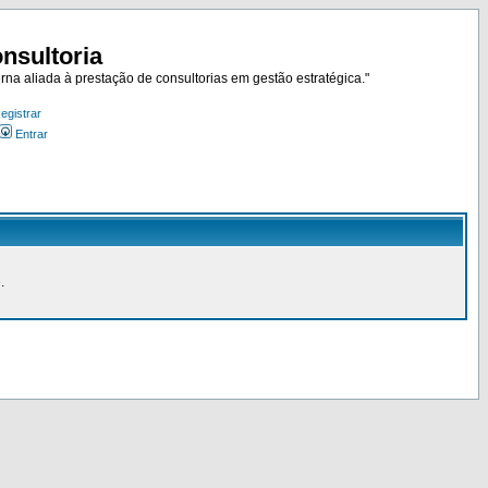
nsultoria
rna aliada à prestação de consultorias em gestão estratégica."
egistrar
Entrar
.