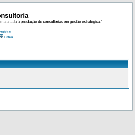
nsultoria
rna aliada à prestação de consultorias em gestão estratégica."
egistrar
Entrar
.