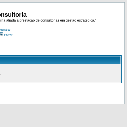
nsultoria
rna aliada à prestação de consultorias em gestão estratégica."
egistrar
Entrar
.