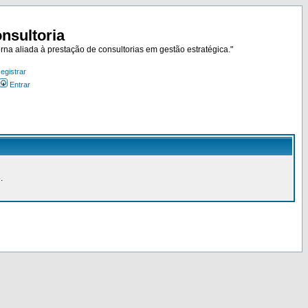
nsultoria
rna aliada à prestação de consultorias em gestão estratégica."
egistrar
Entrar
.