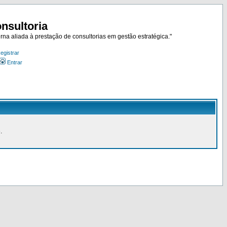
nsultoria
rna aliada à prestação de consultorias em gestão estratégica."
egistrar
Entrar
.