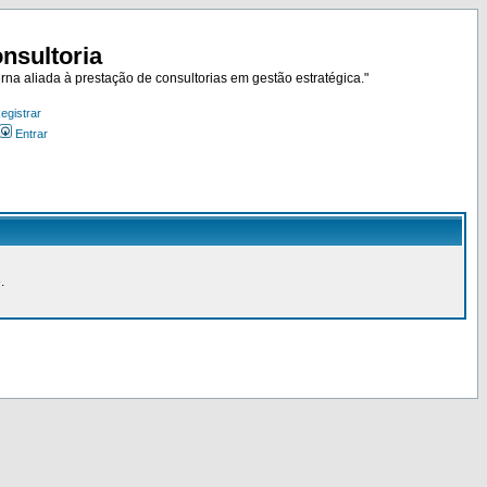
nsultoria
rna aliada à prestação de consultorias em gestão estratégica."
egistrar
Entrar
.