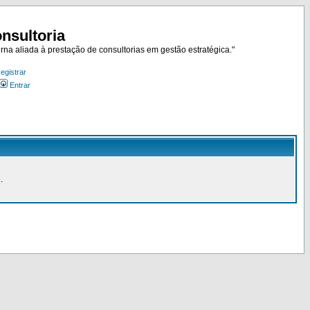
nsultoria
rna aliada à prestação de consultorias em gestão estratégica."
egistrar
Entrar
.