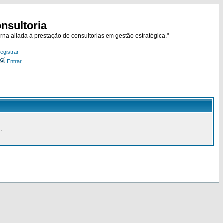
nsultoria
rna aliada à prestação de consultorias em gestão estratégica."
egistrar
Entrar
.