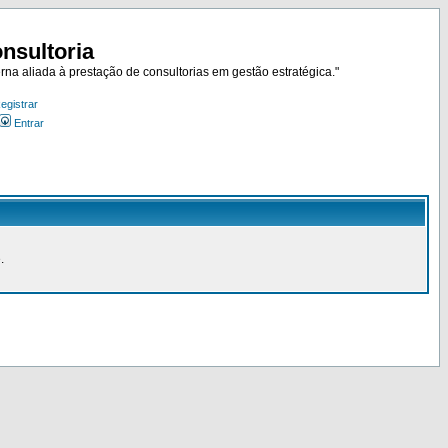
nsultoria
rna aliada à prestação de consultorias em gestão estratégica."
egistrar
Entrar
.