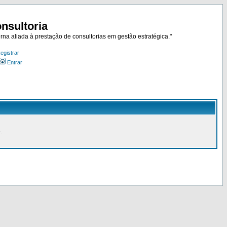
nsultoria
rna aliada à prestação de consultorias em gestão estratégica."
egistrar
Entrar
.