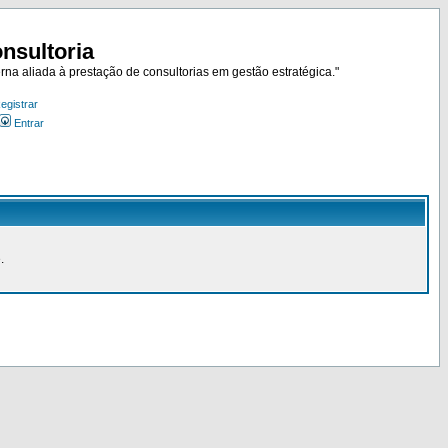
nsultoria
rna aliada à prestação de consultorias em gestão estratégica."
egistrar
Entrar
.