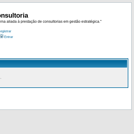
nsultoria
rna aliada à prestação de consultorias em gestão estratégica."
egistrar
Entrar
.