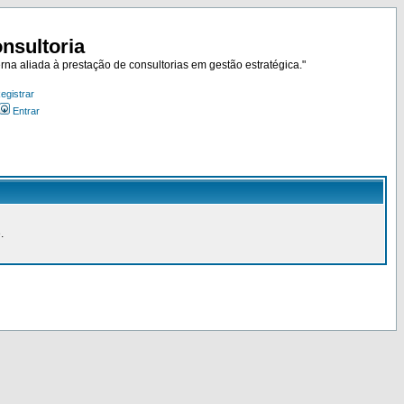
nsultoria
rna aliada à prestação de consultorias em gestão estratégica."
egistrar
Entrar
.