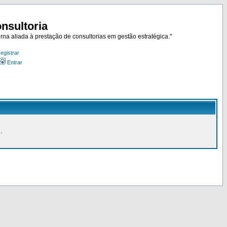
nsultoria
rna aliada à prestação de consultorias em gestão estratégica."
egistrar
Entrar
.