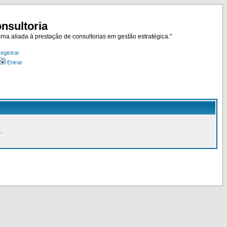
nsultoria
rna aliada à prestação de consultorias em gestão estratégica."
egistrar
Entrar
.