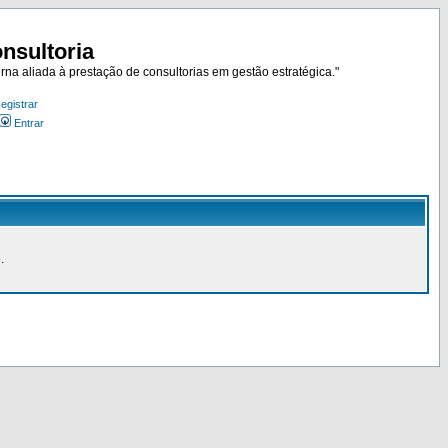
nsultoria
rna aliada à prestação de consultorias em gestão estratégica."
egistrar
Entrar
.