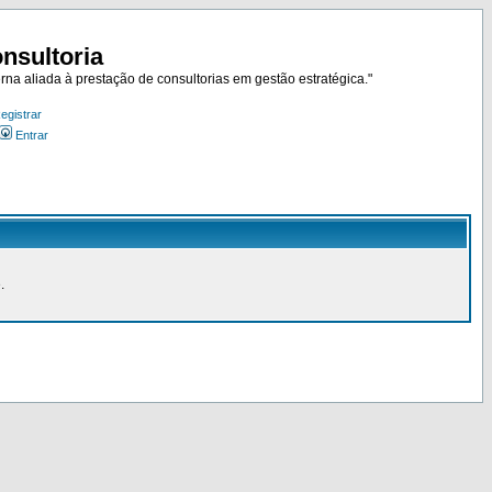
nsultoria
rna aliada à prestação de consultorias em gestão estratégica."
egistrar
Entrar
.