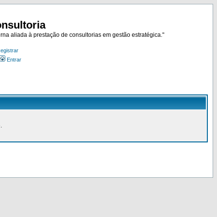
nsultoria
rna aliada à prestação de consultorias em gestão estratégica."
egistrar
Entrar
.