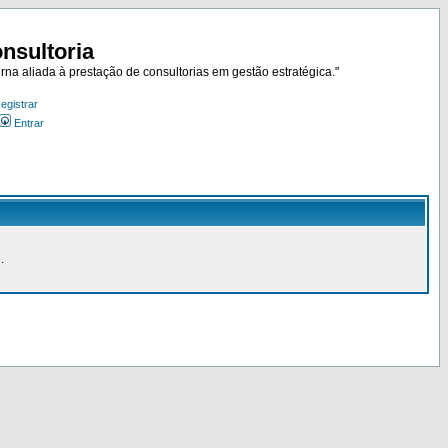
nsultoria
rna aliada à prestação de consultorias em gestão estratégica."
egistrar
Entrar
.