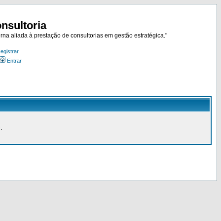
nsultoria
rna aliada à prestação de consultorias em gestão estratégica."
egistrar
Entrar
.