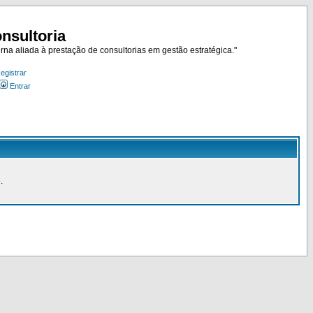
nsultoria
rna aliada à prestação de consultorias em gestão estratégica."
egistrar
Entrar
.