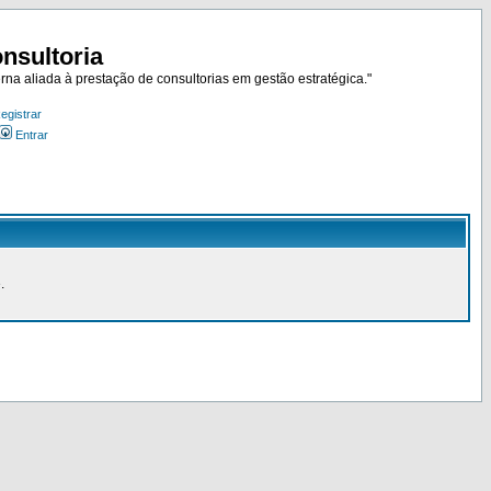
nsultoria
rna aliada à prestação de consultorias em gestão estratégica."
egistrar
Entrar
.