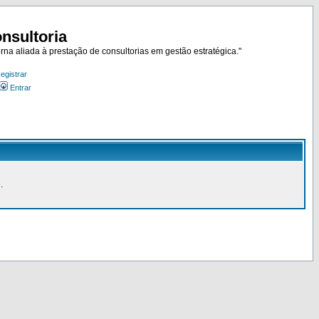
nsultoria
rna aliada à prestação de consultorias em gestão estratégica."
egistrar
Entrar
.