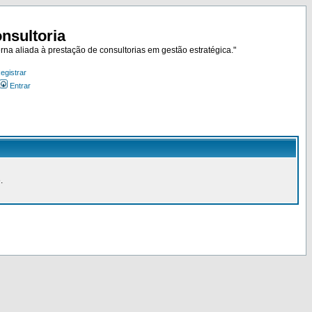
nsultoria
rna aliada à prestação de consultorias em gestão estratégica."
egistrar
Entrar
.