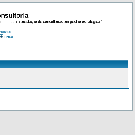
nsultoria
rna aliada à prestação de consultorias em gestão estratégica."
egistrar
Entrar
.