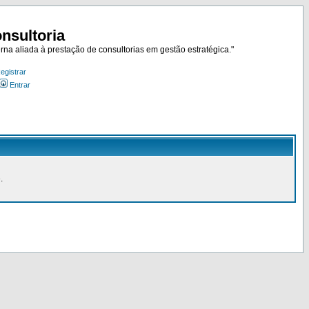
nsultoria
rna aliada à prestação de consultorias em gestão estratégica."
egistrar
Entrar
.