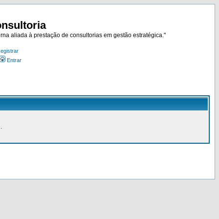
nsultoria
rna aliada à prestação de consultorias em gestão estratégica."
egistrar
Entrar
.