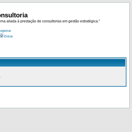
nsultoria
rna aliada à prestação de consultorias em gestão estratégica."
egistrar
Entrar
.