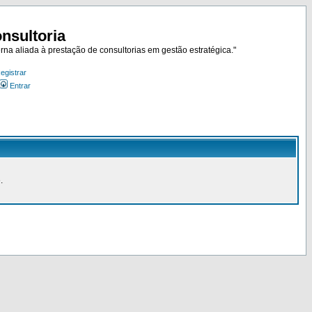
nsultoria
rna aliada à prestação de consultorias em gestão estratégica."
egistrar
Entrar
.