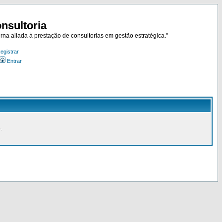
nsultoria
rna aliada à prestação de consultorias em gestão estratégica."
egistrar
Entrar
.