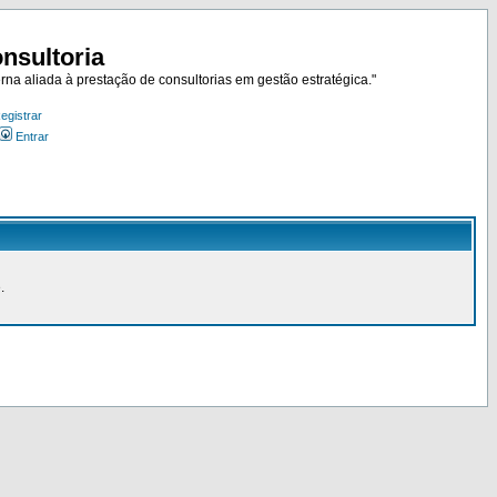
nsultoria
rna aliada à prestação de consultorias em gestão estratégica."
egistrar
Entrar
.