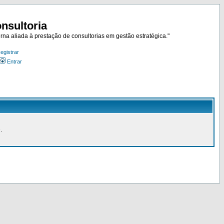
nsultoria
rna aliada à prestação de consultorias em gestão estratégica."
egistrar
Entrar
.