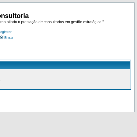
nsultoria
rna aliada à prestação de consultorias em gestão estratégica."
egistrar
Entrar
.