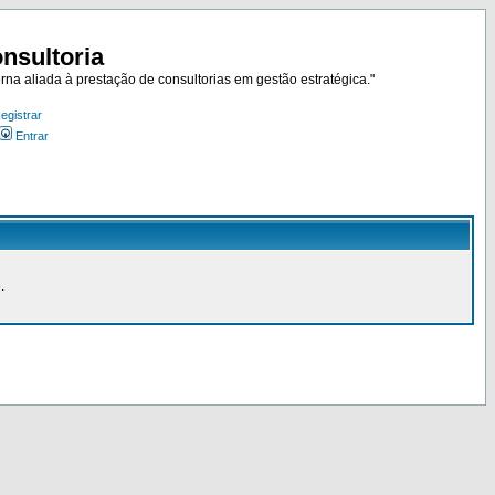
nsultoria
rna aliada à prestação de consultorias em gestão estratégica."
egistrar
Entrar
.