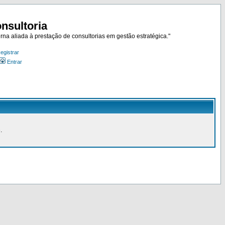
nsultoria
rna aliada à prestação de consultorias em gestão estratégica."
egistrar
Entrar
.